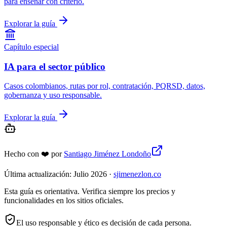
para enseñar con criterio.
Explorar la guía
Capítulo especial
IA para el sector público
Casos colombianos, rutas por rol, contratación, PQRSD, datos,
gobernanza y uso responsable.
Explorar la guía
Hecho con
❤️
por
Santiago Jiménez Londoño
Última actualización: Julio 2026 ·
sjimenezlon.co
Esta guía es orientativa. Verifica siempre los precios y
funcionalidades en los sitios oficiales.
El uso responsable y ético es decisión de cada persona.